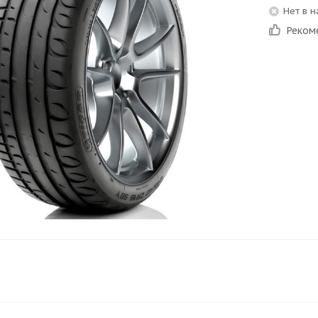
Нет в 
Реком