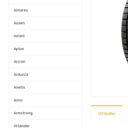
Antares
Aosen
Aoteli
Aplus
Arcron
Arduzza
Arietis
Arivo
Armstrong
Отзывы
Atlander