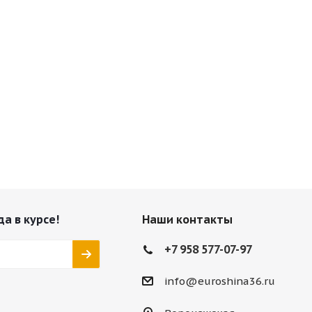
да в курсе!
Наши контакты
+7 958 577-07-97
info@euroshina36.ru