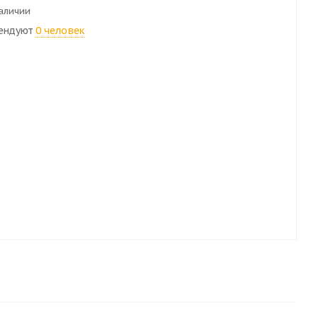
наличии
ендуют
0 человек