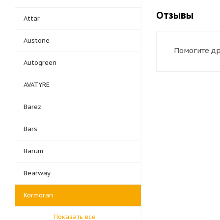
Отзывы
Attar
Austone
Помогите др
Autogreen
AVATYRE
Barez
Bars
Barum
Bearway
Kormoran
Показать все