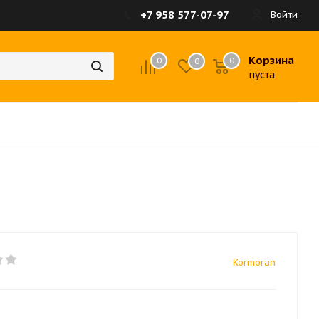
+7 958 577-07-97
Войти
Корзина
0
0
0
пуста
Kormoran