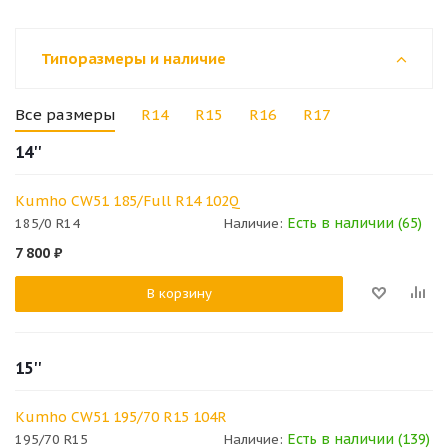
Типоразмеры и наличие
Все размеры
R14
R15
R16
R17
14''
Kumho CW51 185/Full R14 102Q
Есть в наличии (65)
185/0 R14
Наличие:
7 800
₽
В корзину
15''
Kumho CW51 195/70 R15 104R
Есть в наличии (139)
195/70 R15
Наличие: