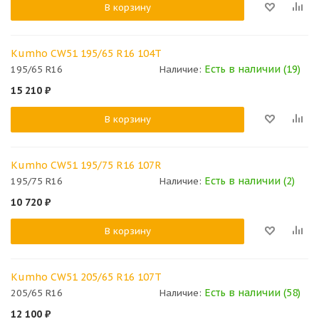
В корзину
Kumho CW51 195/65 R16 104T
Есть в наличии (19)
195/65 R16
Наличие:
15 210
₽
В корзину
Kumho CW51 195/75 R16 107R
Есть в наличии (2)
195/75 R16
Наличие:
10 720
₽
В корзину
Kumho CW51 205/65 R16 107T
Есть в наличии (58)
205/65 R16
Наличие:
12 100
₽