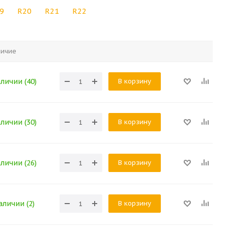
9
R20
R21
R22
личие
В корзину
аличии (40)
В корзину
аличии (30)
В корзину
аличии (26)
В корзину
аличии (2)