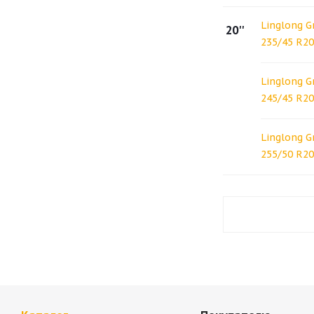
Linglong G
20''
235/45 R2
Linglong G
245/45 R2
Linglong G
255/50 R20