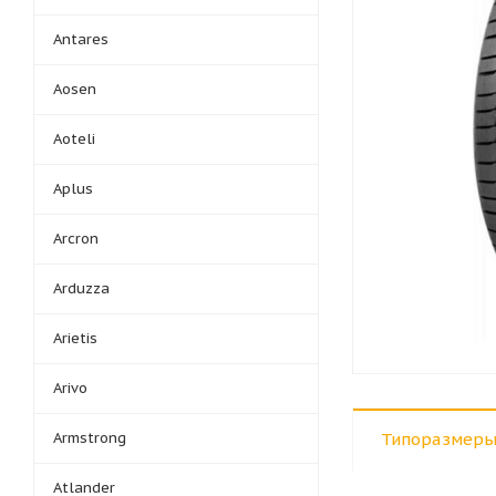
Antares
Aosen
Aoteli
Aplus
Arcron
Arduzza
Arietis
Arivo
Armstrong
Типоразмеры
Atlander