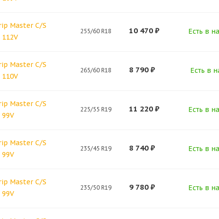
rip Master C/S
10 470
₽
Есть в н
255/60 R18
 112V
rip Master C/S
8 790
₽
Есть в н
265/60 R18
 110V
rip Master C/S
11 220
₽
Есть в н
225/55 R19
 99V
rip Master C/S
8 740
₽
Есть в н
235/45 R19
 99V
rip Master C/S
9 780
₽
Есть в н
235/50 R19
 99V