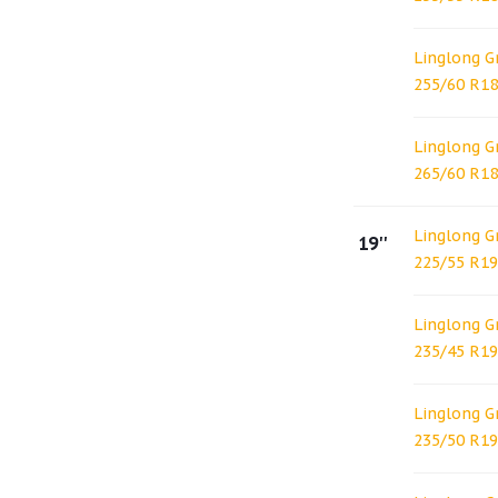
Linglong G
255/60 R18
Linglong G
265/60 R18
Linglong G
19''
225/55 R19
Linglong G
235/45 R19
Linglong G
235/50 R19