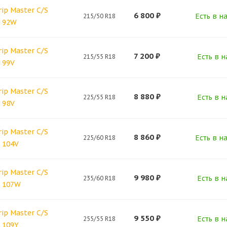
rip Master C/S
6 800
₽
Есть в н
215/50 R18
8 92W
rip Master C/S
7 200
₽
Есть в н
215/55 R18
 99V
rip Master C/S
8 880
₽
Есть в н
225/55 R18
 98V
rip Master C/S
8 860
₽
Есть в н
225/60 R18
 104V
rip Master C/S
9 980
₽
Есть в н
235/60 R18
8 107W
rip Master C/S
9 550
₽
Есть в н
255/55 R18
 109Y