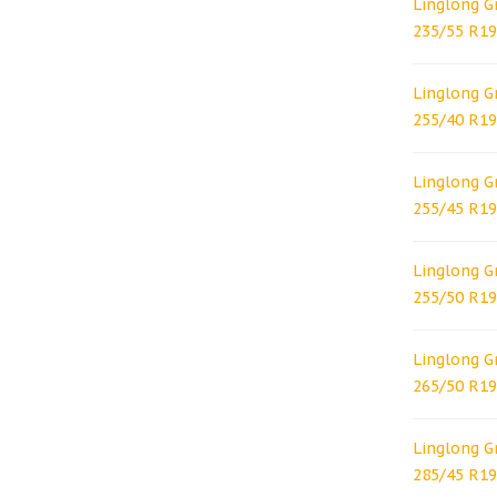
Linglong G
235/55 R1
Linglong G
255/40 R1
Linglong G
255/45 R1
Linglong G
255/50 R1
Linglong G
265/50 R19
Linglong G
285/45 R1