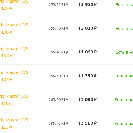
rip Master C/S
11 930
₽
Есть в н
235/55 R19
9 105W
rip Master C/S
12 020
₽
Есть в н
255/40 R19
9 100W
rip Master C/S
11 060
₽
Есть в н
255/45 R19
9 104W
rip Master C/S
11 730
₽
Есть в н
255/50 R19
9 107W
rip Master C/S
12 080
₽
Есть в н
265/50 R19
 110Y
rip Master C/S
13 110
₽
Есть в н
285/45 R19
9 111W