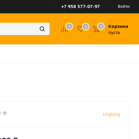
+7 958 577-07-97
Войти
Корзина
0
0
0
пуста
Linglong