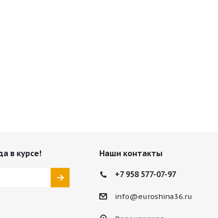
да в курсе!
Наши контакты
+7 958 577-07-97
info@euroshina36.ru