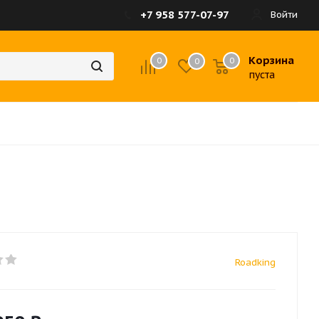
+7 958 577-07-97
Войти
Корзина
0
0
0
пуста
Roadking