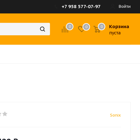
+7 958 577-07-97
Войти
Корзина
0
0
0
пуста
Sonix