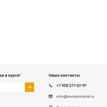
да в курсе!
Наши контакты
+7 958 577-07-97
info@euroshina36.ru