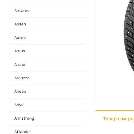
Antares
Aosen
Aoteli
Aplus
Arcron
Arduzza
Arietis
Arivo
Armstrong
Типоразмеры
Atlander