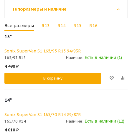
Типоразмеры и наличие
Все размеры
R13
R14
R15
R16
13''
Sonix SuperVan S1 165/93 R13 94/93R
Есть в наличии (1)
165/93 R13
Наличие:
4 490
₽
В корзину
14''
Sonix SuperVan S1 165/70 R14 89/87R
Есть в наличии (12)
165/70 R14
Наличие:
4 010
₽