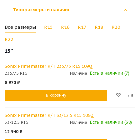
Типоразмеры и наличие
Все размеры
R15
R16
R17
R18
R20
R22
15''
Sonix Primemaster R/T 235/75 R15 109Q
Есть в наличии (7)
235/75 R15
Наличие:
8 970
₽
В корзину
Sonix Primemaster R/T 33/12,5 R15 108Q
Есть в наличии (38)
33/12.5 R15
Наличие:
12 940
₽