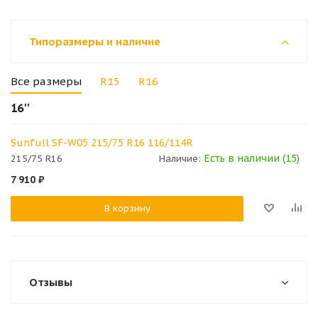
Типоразмеры и наличие
Все размеры
R15
R16
16''
Sunfull SF-W05 215/75 R16 116/114R
Есть в наличии (15)
215/75 R16
Наличие:
7 910
₽
В корзину
Отзывы