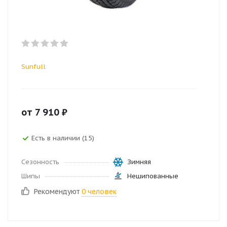
Sunfull
от
7 910
₽
Есть в наличии (15)
Сезонность
Зимняя
Шипы
Нешипованные
Рекомендуют
0 человек