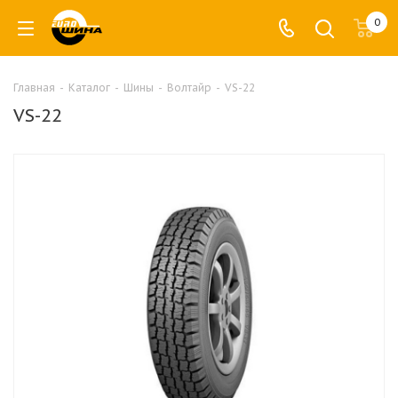
0
Главная
-
Каталог
-
Шины
-
Волтайр
-
VS-22
VS-22