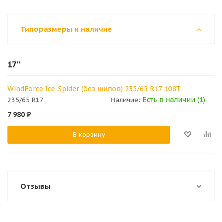
Типоразмеры и наличие
17''
WindForce Ice-Spider (без шипов) 235/65 R17 108T
Есть в наличии (1)
235/65 R17
Наличие:
7 980
₽
В корзину
Отзывы