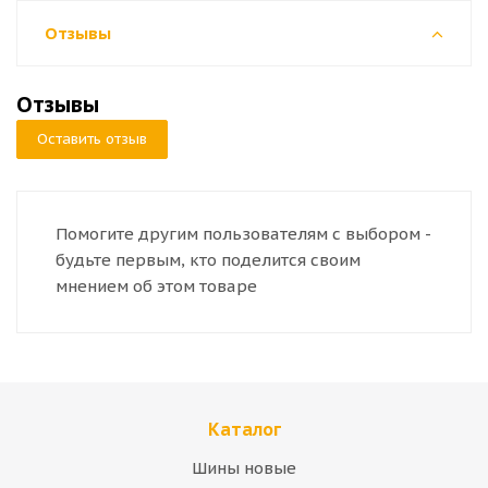
Отзывы
Отзывы
Оставить отзыв
Помогите другим пользователям с выбором -
будьте первым, кто поделится своим
мнением об этом товаре
Каталог
Шины новые