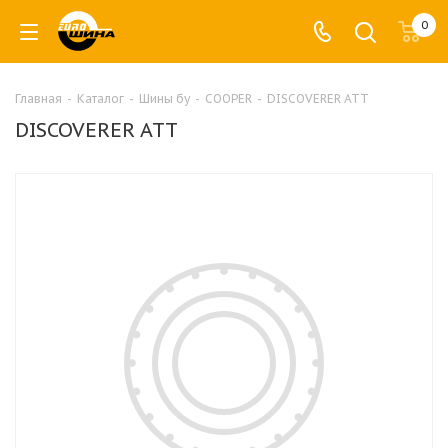
0
Главная
-
Каталог
-
Шины бу
-
COOPER
-
DISCOVERER ATT
DISCOVERER ATT