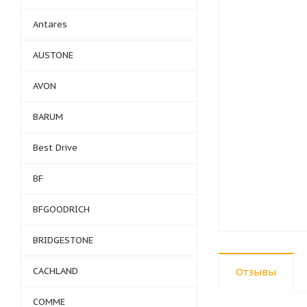
Antares
AUSTONE
AVON
BARUM
Best Drive
BF
BFGOODRICH
BRIDGESTONE
CACHLAND
Отзывы
COMME