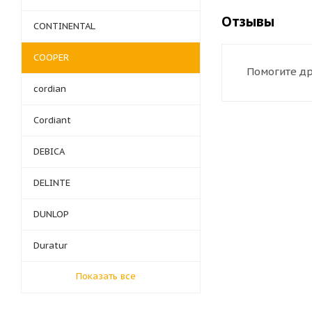
Отзывы
CONTINENTAL
COOPER
Помогите др
cordian
Cordiant
DEBICA
DELINTE
DUNLOP
Duratur
Показать все