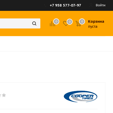
+7 958 577-07-97
Войти
Корзина
0
0
0
пуста