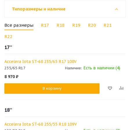
Типоразмеры и наличие
Все размеры
R17
R18
R19
R20
R21
R22
17''
Accelera Iota ST-68 235/65 R17 108V
Есть в наличии (4)
235/65 R17
Наличие:
8 970
₽
В корзину
18''
Accelera Iota ST-68 255/55 R18 109V