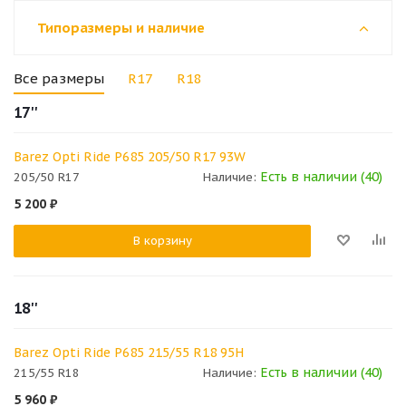
Типоразмеры и наличие
Все размеры
R17
R18
17''
Barez Opti Ride P685 205/50 R17 93W
Есть в наличии (40)
205/50 R17
Наличие:
5 200
₽
В корзину
18''
Barez Opti Ride P685 215/55 R18 95H
Есть в наличии (40)
215/55 R18
Наличие:
5 960
₽