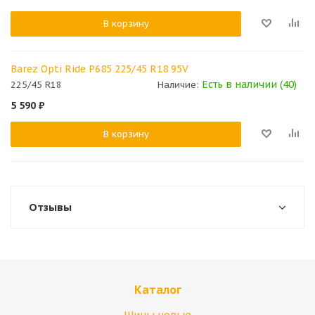
В корзину
Barez Opti Ride P685 225/45 R18 95V
Есть в наличии (40)
225/45 R18
Наличие:
5 590
₽
В корзину
Отзывы
Каталог
Шины новые