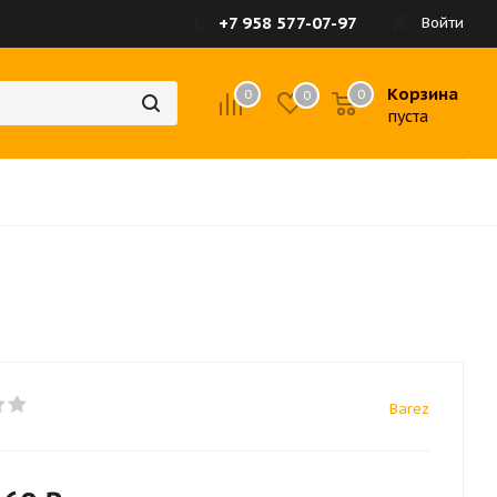
+7 958 577-07-97
Войти
Корзина
0
0
0
пуста
Barez