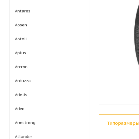
Antares
Aosen
Aoteli
Aplus
Arcron
Arduzza
Arietis
Arivo
Armstrong
Типоразмеры
Atlander