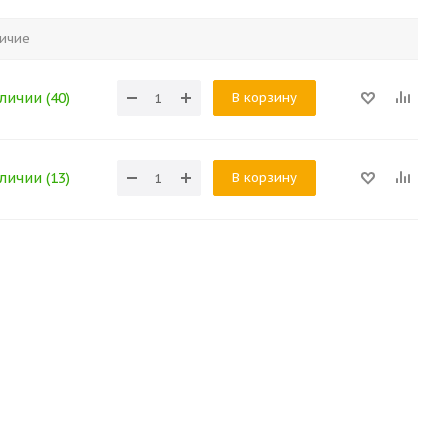
ичие
В корзину
личии (40)
В корзину
личии (13)