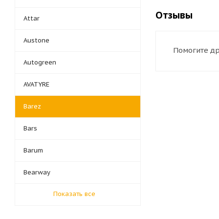
Отзывы
Attar
Austone
Помогите др
Autogreen
AVATYRE
Barez
Bars
Barum
Bearway
Показать все