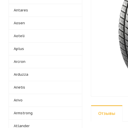
Antares
Aosen
Aoteli
Aplus
Arcron
Arduzza
Arietis
Arivo
Armstrong
Отзывы
Atlander