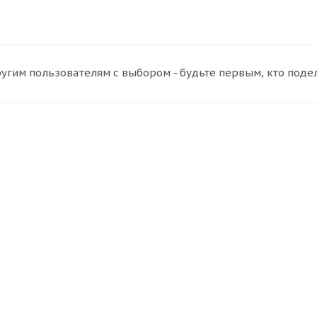
угим пользователям с выбором - будьте первым, кто поде