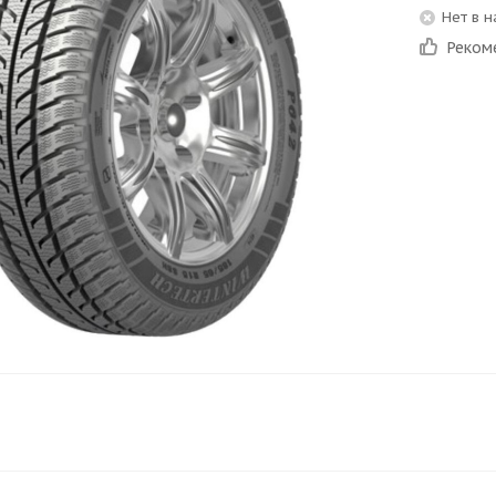
Нет в 
Реком