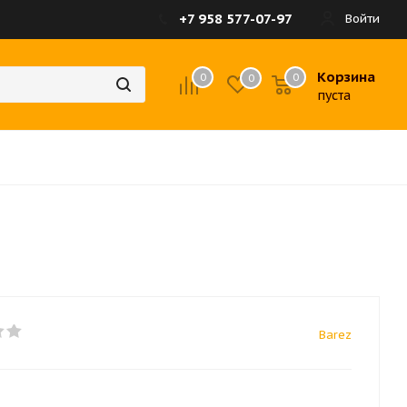
+7 958 577-07-97
Войти
Корзина
0
0
0
пуста
Barez