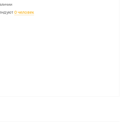
наличии
ендуют
0 человек