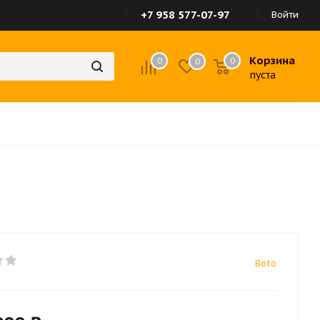
+7 958 577-07-97
Войти
Корзина
0
0
0
пуста
Boto