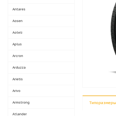
Antares
Aosen
Aoteli
Aplus
Arcron
Arduzza
Arietis
Arivo
Armstrong
Типоразмеры
Atlander