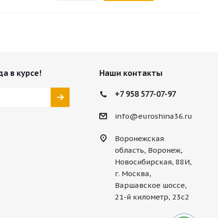
да в курсе!
Наши контакты
+7 958 577-07-97
info@euroshina36.ru
Воронежская
область, Воронеж,
Новосибирская, 88И,
г. Москва,
Варшавское шоссе,
21-й километр, 23с2