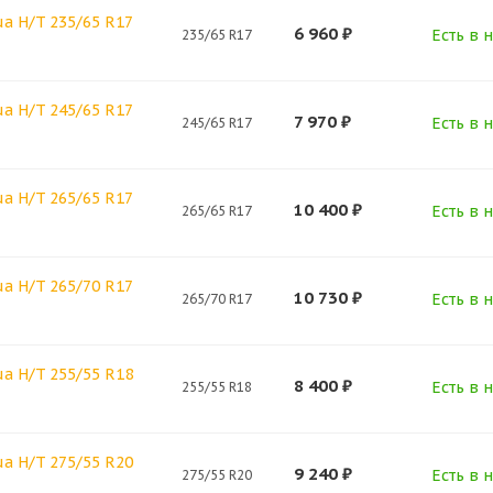
a H/T 235/65 R17
6 960
₽
Есть в н
235/65 R17
a H/T 245/65 R17
7 970
₽
Есть в н
245/65 R17
a H/T 265/65 R17
10 400
₽
Есть в н
265/65 R17
a H/T 265/70 R17
10 730
₽
Есть в н
265/70 R17
ua H/T 255/55 R18
8 400
₽
Есть в н
255/55 R18
ua H/T 275/55 R20
9 240
₽
Есть в н
275/55 R20