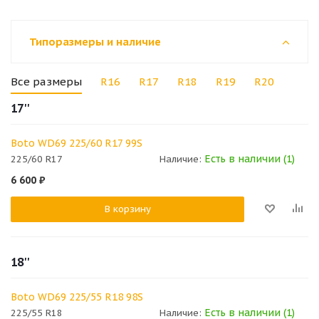
Типоразмеры и наличие
Все размеры
R16
R17
R18
R19
R20
17''
Boto WD69 225/60 R17 99S
Есть в наличии (1)
225/60 R17
Наличие:
6 600
₽
В корзину
18''
Boto WD69 225/55 R18 98S
Есть в наличии (1)
225/55 R18
Наличие: