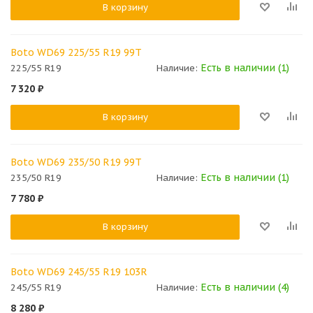
В корзину
Boto WD69 225/55 R19 99T
Есть в наличии (1)
225/55 R19
Наличие:
7 320
₽
В корзину
Boto WD69 235/50 R19 99T
Есть в наличии (1)
235/50 R19
Наличие:
7 780
₽
В корзину
Boto WD69 245/55 R19 103R
Есть в наличии (4)
245/55 R19
Наличие:
8 280
₽