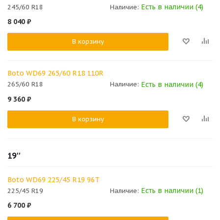
Есть в наличии (4)
245/60 R18
Наличие:
8 040
₽
В корзину
Boto WD69 265/60 R18 110R
Есть в наличии (4)
265/60 R18
Наличие:
9 360
₽
В корзину
19''
Boto WD69 225/45 R19 96T
Есть в наличии (1)
225/45 R19
Наличие:
6 700
₽