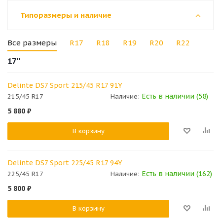
Типоразмеры и наличие
Все размеры
R17
R18
R19
R20
R22
17''
Delinte DS7 Sport 215/45 R17 91Y
Есть в наличии (58)
215/45 R17
Наличие:
5 880
₽
В корзину
Delinte DS7 Sport 225/45 R17 94Y
Есть в наличии (162)
225/45 R17
Наличие:
5 800
₽
В корзину