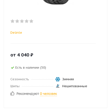
Delinte
от
4 040
₽
Есть в наличии (50)
Сезонность
Зимняя
Шипы
Нешипованные
Рекомендуют
0 человек