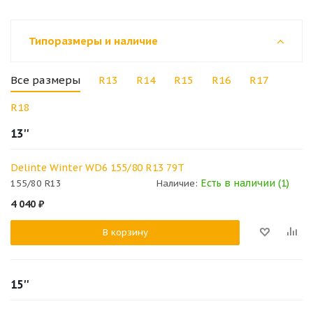
Типоразмеры и наличие
Все размеры
R13
R14
R15
R16
R17
R18
13''
Delinte Winter WD6 155/80 R13 79T
Есть в наличии (1)
155/80 R13
Наличие:
4 040
₽
В корзину
15''