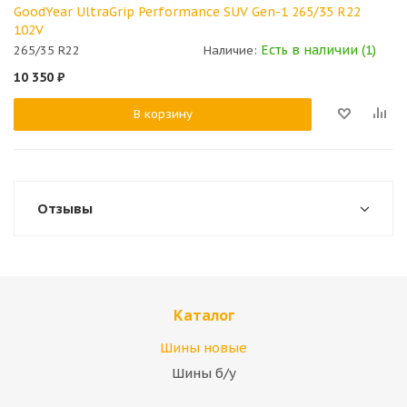
GoodYear UltraGrip Performance SUV Gen-1 265/35 R22
102V
Есть в наличии (1)
265/35 R22
Наличие:
10 350
₽
В корзину
Отзывы
Каталог
Шины новые
Шины б/у