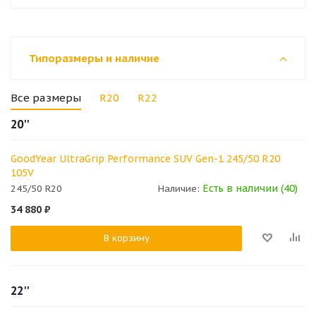
Типоразмеры и наличие
Все размеры
R20
R22
20''
GoodYear UltraGrip Performance SUV Gen-1 245/50 R20
105V
Есть в наличии (40)
245/50 R20
Наличие:
34 880
₽
В корзину
22''