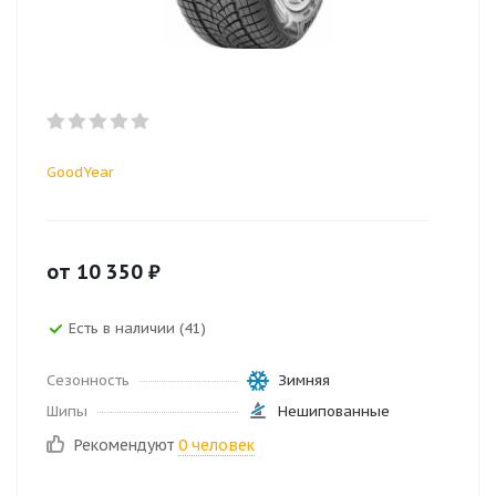
GoodYear
от
10 350
₽
Есть в наличии (41)
Сезонность
Зимняя
Шипы
Нешипованные
Рекомендуют
0 человек