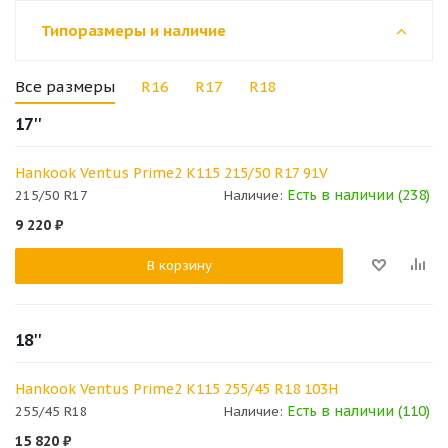
Типоразмеры и наличие
Все размеры
R16
R17
R18
17''
Hankook Ventus Prime2 K115 215/50 R17 91V
Есть в наличии (238)
215/50 R17
Наличие:
9 220
₽
В корзину
18''
Hankook Ventus Prime2 K115 255/45 R18 103H
Есть в наличии (110)
255/45 R18
Наличие:
15 820
₽