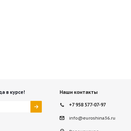
да в курсе!
Наши контакты
+7 958 577-07-97
info@euroshina36.ru