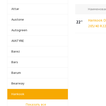
Attar
Наименова
Austone
Hankook D
22''
285/40 R22
Autogreen
AVATYRE
Barez
Bars
Barum
Bearway
Hankook
Показать все