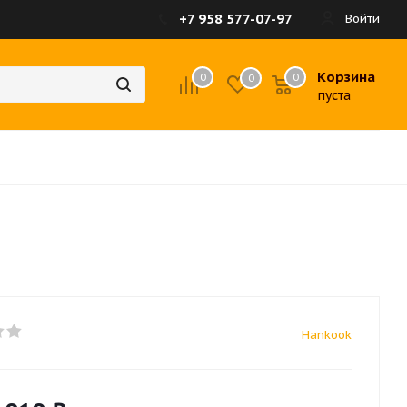
+7 958 577-07-97
Войти
Корзина
0
0
0
пуста
Hankook