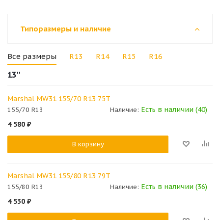
Типоразмеры и наличие
Все размеры
R13
R14
R15
R16
13''
Marshal MW31 155/70 R13 75T
Есть в наличии (40)
155/70 R13
Наличие:
4 580
₽
В корзину
Marshal MW31 155/80 R13 79T
Есть в наличии (36)
155/80 R13
Наличие:
4 530
₽