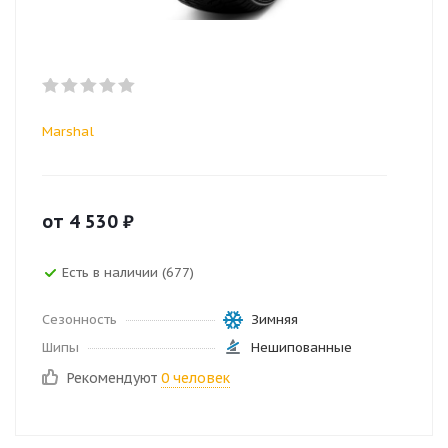
Marshal
от
4 530
₽
Есть в наличии (677)
Сезонность
Зимняя
Шипы
Нешипованные
Рекомендуют
0 человек