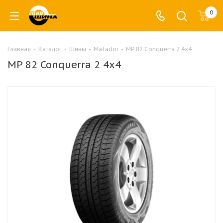
0
Главная
-
Каталог
-
Шины
-
Matador
-
MP 82 Conquerra 2 4x4
MP 82 Conquerra 2 4x4