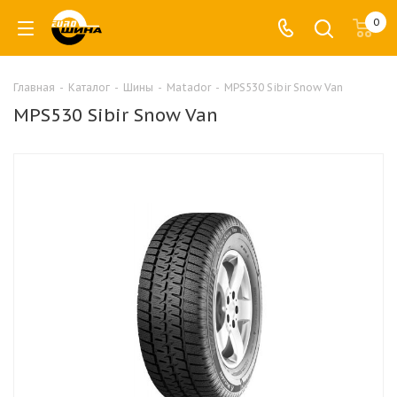
0
Главная
-
Каталог
-
Шины
-
Matador
-
MPS530 Sibir Snow Van
MPS530 Sibir Snow Van