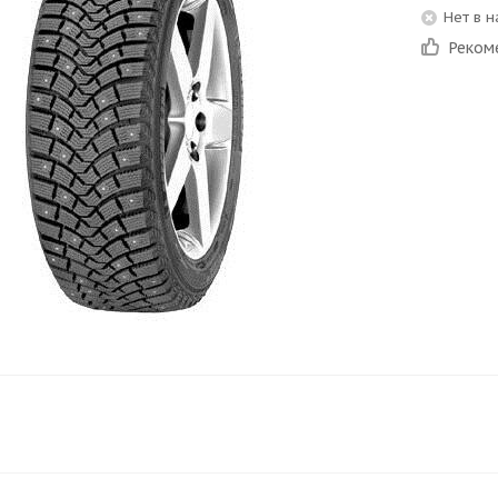
Нет в 
Реком