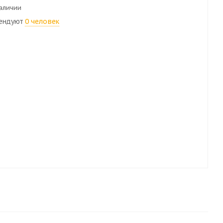
наличии
ендуют
0 человек