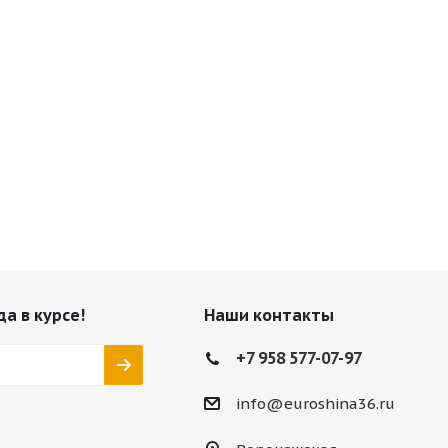
да в курсе!
Наши контакты
+7 958 577-07-97
info@euroshina36.ru