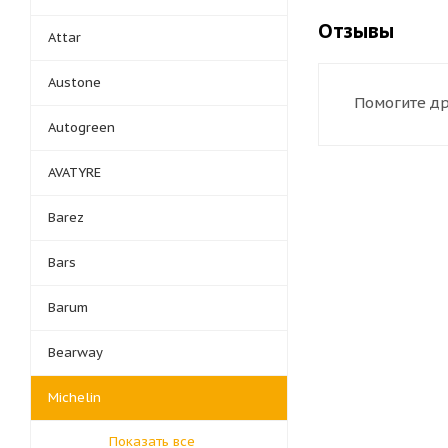
Отзывы
Attar
Austone
Помогите др
Autogreen
AVATYRE
Barez
Bars
Barum
Bearway
Michelin
Показать все