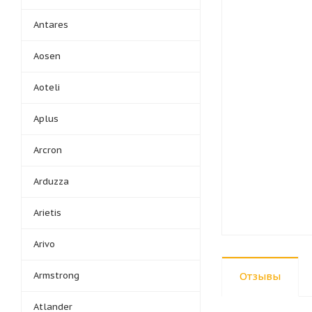
Antares
Aosen
Aoteli
Aplus
Arcron
Arduzza
Arietis
Arivo
Armstrong
Отзывы
Atlander