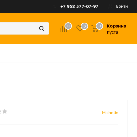
+7 958 577-07-97
Войти
Корзина
0
0
0
пуста
Michelin