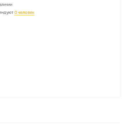
наличии
ендуют
0 человек