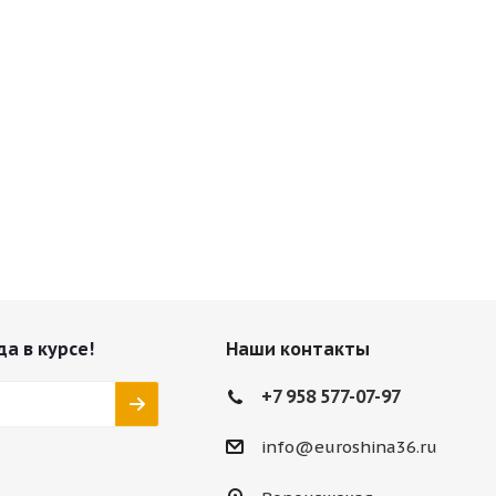
да в курсе!
Наши контакты
+7 958 577-07-97
info@euroshina36.ru