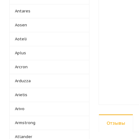
Antares
Aosen
Aoteli
Aplus
Arcron
Arduzza
Arietis
Arivo
Armstrong
Отзывы
Atlander