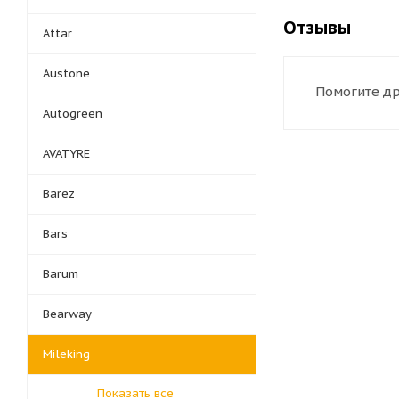
Отзывы
Attar
Austone
Помогите др
Autogreen
AVATYRE
Barez
Bars
Barum
Bearway
Mileking
Показать все