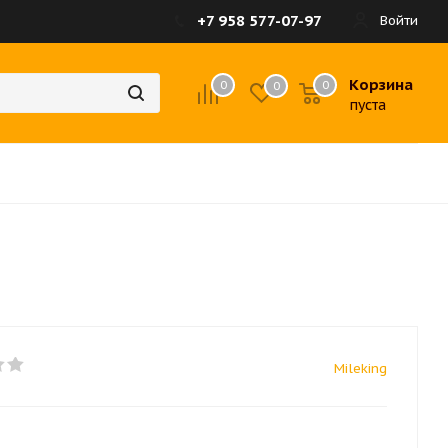
+7 958 577-07-97
Войти
Корзина
0
0
0
пуста
Mileking