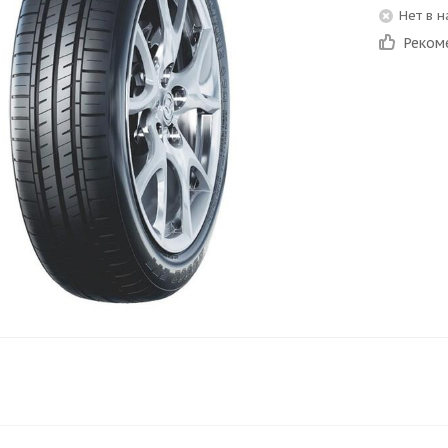
Нет в 
Реком