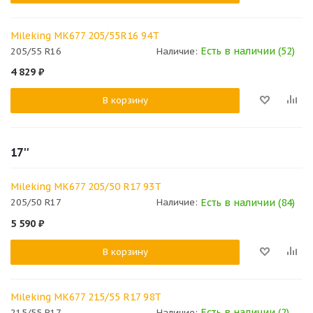
Mileking MK677 205/55R16 94T
Есть в наличии (52)
205/55 R16
Наличие:
4 829
₽
В корзину
17''
Mileking MK677 205/50 R17 93T
Есть в наличии (84)
205/50 R17
Наличие:
5 590
₽
В корзину
Mileking MK677 215/55 R17 98T
Есть в наличии (2)
215/55 R17
Наличие: