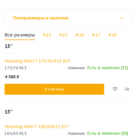
Типоразмеры и наличие
Все размеры
R13
R15
R16
R17
R18
13''
Mileking MK677 175/70 R13 82T
Есть в наличии (32)
175/70 R13
Наличие:
4 580
₽
В корзину
15''
Mileking MK677 185/65R15 92T
Есть в наличии (30)
185/65 R15
Наличие: