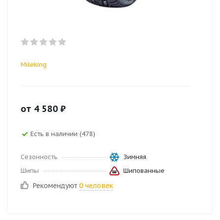
Mileking
от
4 580
₽
Есть в наличии (478)
Сезонность
Зимняя
Шипы
Шипованные
Рекомендуют
0 человек