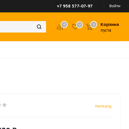
+7 958 577-07-97
Войти
Корзина
0
0
0
пуста
Nankang