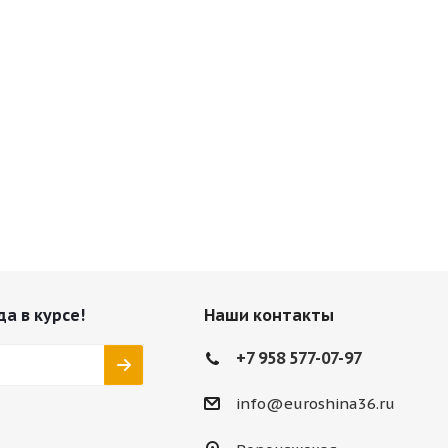
да в курсе!
Наши контакты
+7 958 577-07-97
info@euroshina36.ru