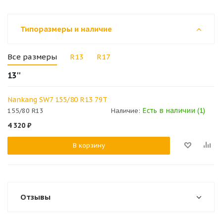
Типоразмеры и наличие
Все размеры
R13
R17
13''
Nankang SW7 155/80 R13 79T
Есть в наличии (1)
155/80 R13
Наличие:
4 320
₽
В корзину
Отзывы