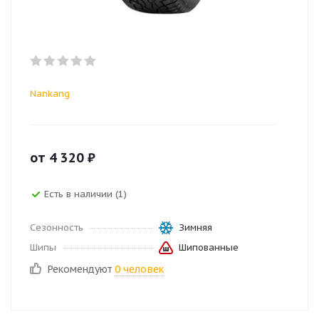
Nankang
от
4 320
₽
Есть в наличии (1)
Сезонность
Зимняя
Шипы
Шипованные
Рекомендуют
0 человек