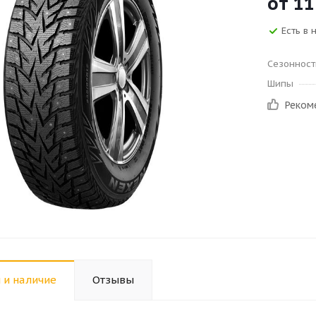
от
11
Есть в 
Сезонност
Шипы
Реком
 и наличие
Отзывы