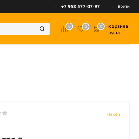
+7 958 577-07-97
Войти
Корзина
0
0
0
пуста
Nexen