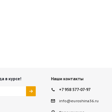
да в курсе!
Наши контакты
+7 958 577-07-97
info@euroshina36.ru