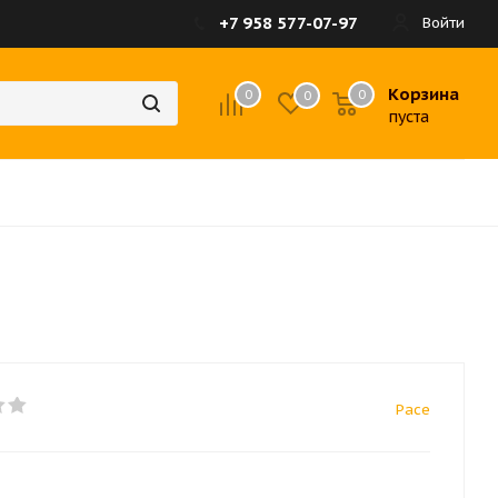
+7 958 577-07-97
Войти
Корзина
0
0
0
пуста
Pace