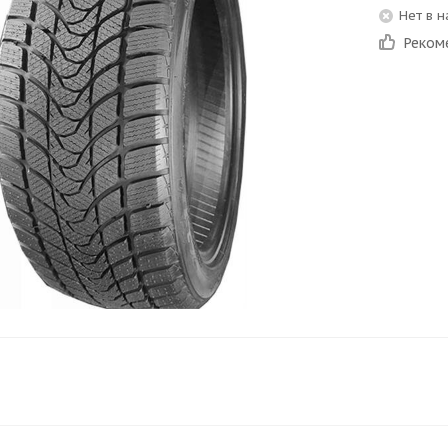
Нет в 
Реком