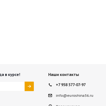
да в курсе!
Наши контакты
+7 958 577-07-97
info@euroshina36.ru