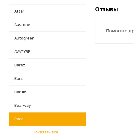
Отзывы
Attar
Austone
Помогите др
Autogreen
AVATYRE
Barez
Bars
Barum
Bearway
Pace
Показать все