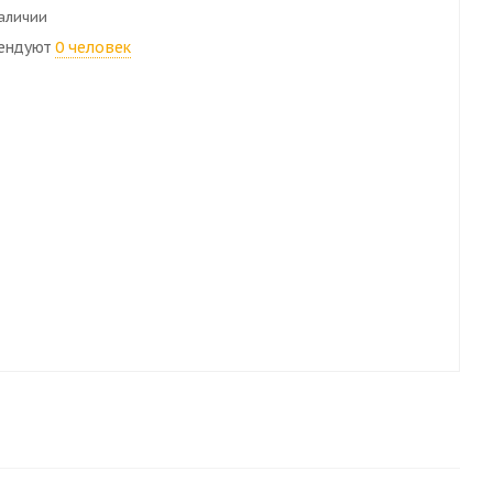
наличии
ендуют
0 человек