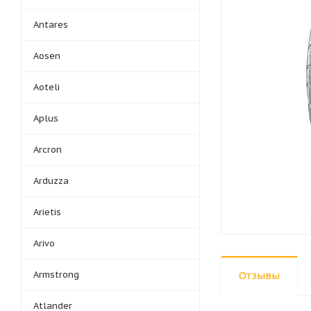
Antares
Aosen
Aoteli
Aplus
Arcron
Arduzza
Arietis
Arivo
Armstrong
Отзывы
Atlander