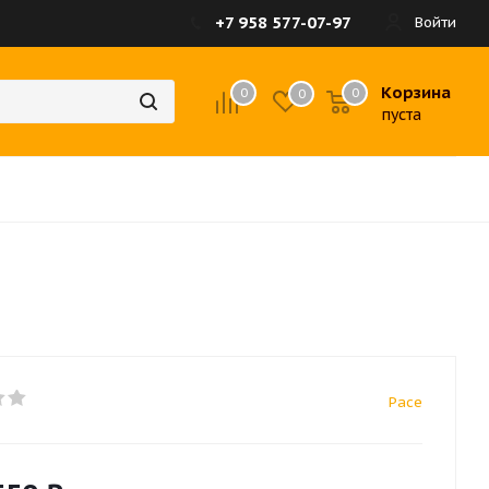
+7 958 577-07-97
Войти
Корзина
0
0
0
пуста
Pace