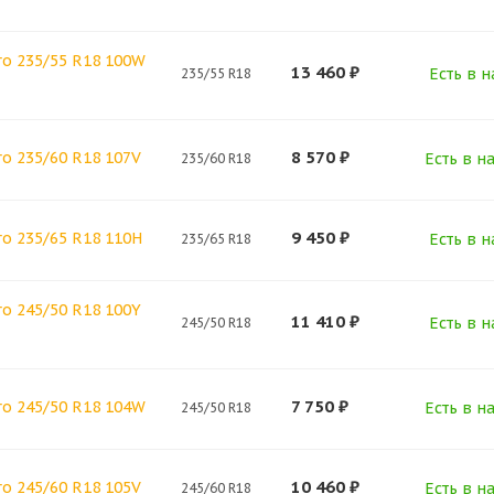
ro 235/55 R18 100W
13 460
₽
Есть в н
235/55 R18
8 570
₽
o 235/60 R18 107V
Есть в н
235/60 R18
9 450
₽
o 235/65 R18 110H
Есть в н
235/65 R18
o 245/50 R18 100Y
11 410
₽
Есть в н
245/50 R18
7 750
₽
ro 245/50 R18 104W
Есть в н
245/50 R18
10 460
₽
o 245/60 R18 105V
Есть в н
245/60 R18