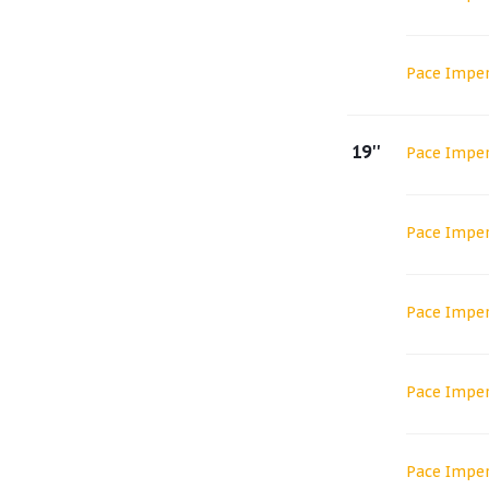
Pace Imper
19''
Pace Imper
Pace Impe
Pace Impe
Pace Impe
Pace Imper