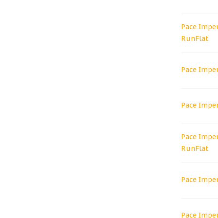
Pace Impe
RunFlat
Pace Imper
Pace Imper
Pace Imper
RunFlat
Pace Impe
Pace Imper