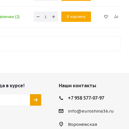
В корзину
аличии (2)
да в курсе!
Наши контакты
+7 958 577-07-97
info@euroshina36.ru
Воронежская