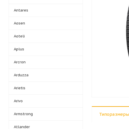
Antares
Aosen
Aoteli
Aplus
Arcron
Arduzza
Arietis
Arivo
Armstrong
Типоразмеры
Atlander