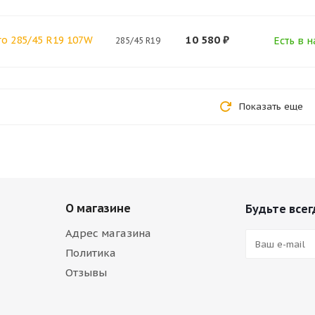
10 580
₽
ro 285/45 R19 107W
Есть в н
285/45 R19
Показать еще
О магазине
Будьте всег
Адрес магазина
Политика
Отзывы