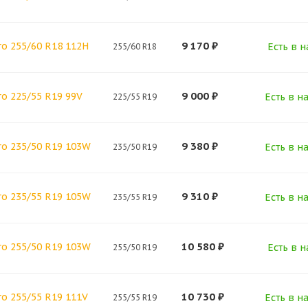
9 170
₽
o 255/60 R18 112H
Есть в н
255/60 R18
9 000
₽
o 225/55 R19 99V
Есть в н
225/55 R19
9 380
₽
ro 235/50 R19 103W
Есть в н
235/50 R19
9 310
₽
ro 235/55 R19 105W
Есть в н
235/55 R19
10 580
₽
ro 255/50 R19 103W
Есть в н
255/50 R19
10 730
₽
o 255/55 R19 111V
Есть в н
255/55 R19