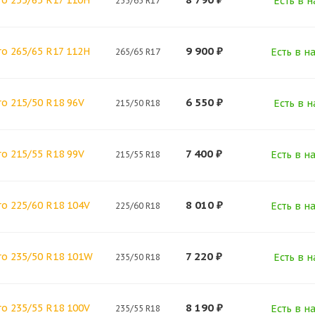
o 255/65 R17 110H
Есть в н
255/65 R17
9 900
₽
o 265/65 R17 112H
Есть в н
265/65 R17
6 550
₽
o 215/50 R18 96V
Есть в н
215/50 R18
7 400
₽
o 215/55 R18 99V
Есть в н
215/55 R18
8 010
₽
o 225/60 R18 104V
Есть в н
225/60 R18
7 220
₽
ro 235/50 R18 101W
Есть в н
235/50 R18
8 190
₽
o 235/55 R18 100V
Есть в н
235/55 R18