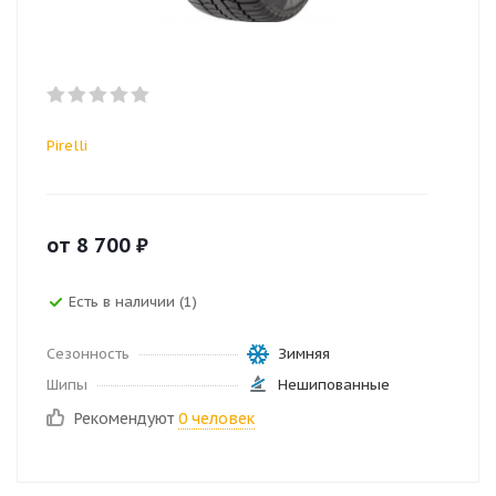
Pirelli
от
8 700
₽
Есть в наличии (1)
Сезонность
Зимняя
Шипы
Нешипованные
Рекомендуют
0 человек