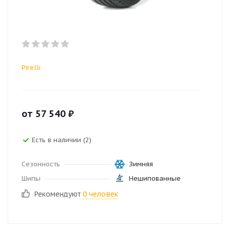
Pirelli
от
57 540
₽
Есть в наличии (2)
Сезонность
Зимняя
Шипы
Нешипованные
Рекомендуют
0 человек