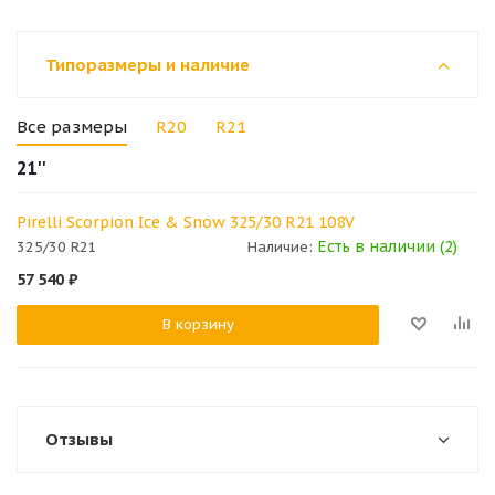
Типоразмеры и наличие
Все размеры
R20
R21
21''
Pirelli Scorpion Ice & Snow 325/30 R21 108V
Есть в наличии (2)
325/30 R21
Наличие:
57 540
₽
В корзину
Отзывы