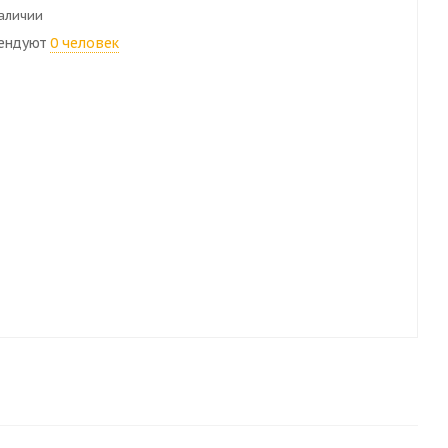
наличии
ендуют
0 человек