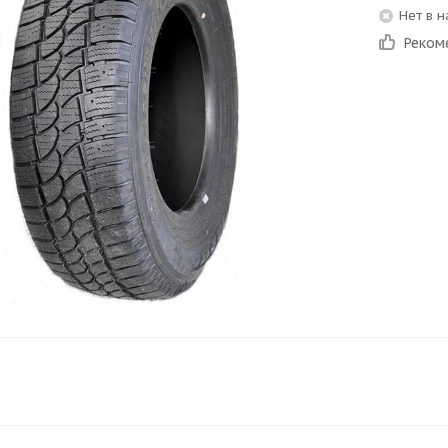
Нет в 
Реком