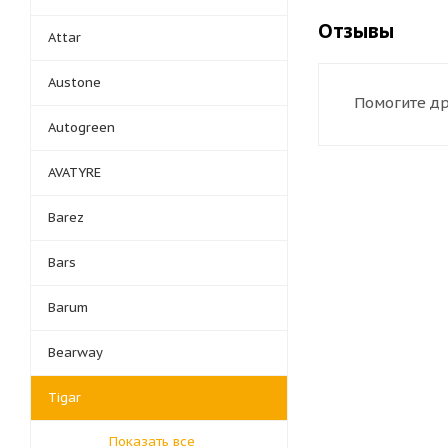
Отзывы
Attar
Austone
Помогите др
Autogreen
AVATYRE
Barez
Bars
Barum
Bearway
Tigar
Показать все