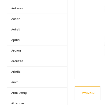
Antares
Aosen
Aoteli
Aplus
Arcron
Arduzza
Arietis
Arivo
Armstrong
Отзывы
Atlander