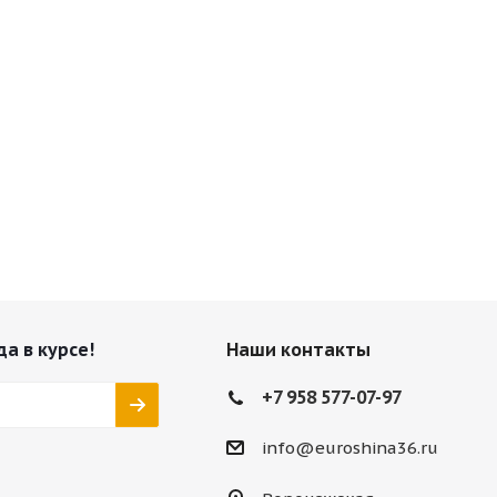
да в курсе!
Наши контакты
+7 958 577-07-97
info@euroshina36.ru