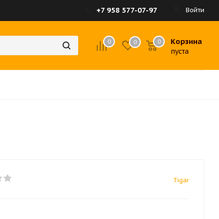
+7 958 577-07-97
Войти
Корзина
0
0
0
пуста
Tigar