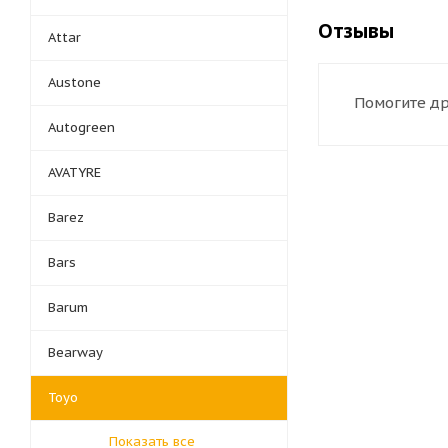
Отзывы
Attar
Austone
Помогите др
Autogreen
AVATYRE
Barez
Bars
Barum
Bearway
Toyo
Показать все