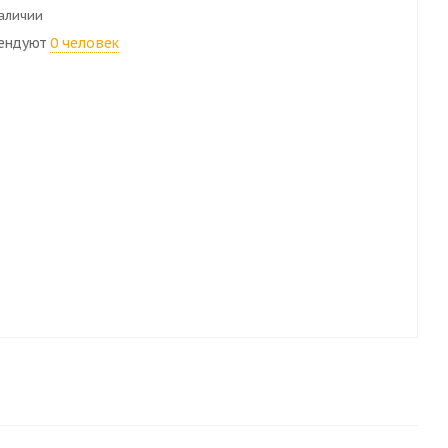
наличии
ендуют
0 человек