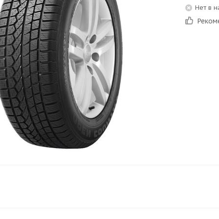
Нет в 
Реком