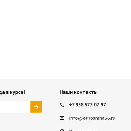
да в курсе!
Наши контакты
+7 958 577-07-97
info@euroshina36.ru