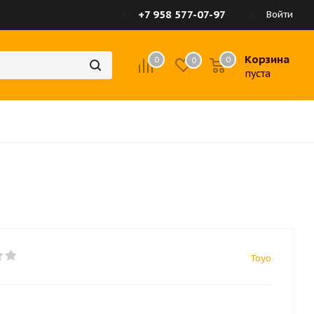
+7 958 577-07-97
Войти
Корзина
0
0
0
пуста
Toyo