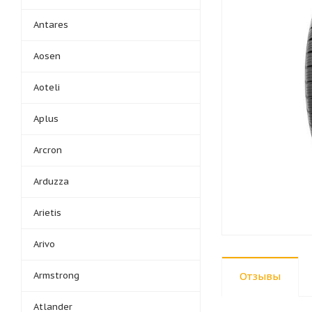
Antares
Aosen
Aoteli
Aplus
Arcron
Arduzza
Arietis
Arivo
Armstrong
Отзывы
Atlander