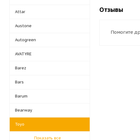
Отзывы
Attar
Austone
Помогите др
Autogreen
AVATYRE
Barez
Bars
Barum
Bearway
Toyo
Показать все