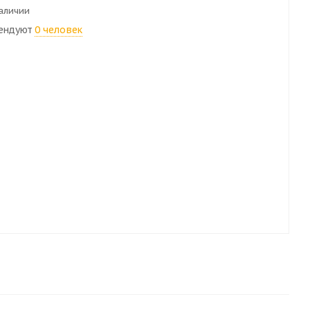
наличии
ендуют
0 человек