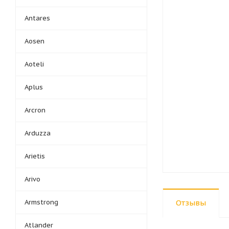
Antares
Aosen
Aoteli
Aplus
Arcron
Arduzza
Arietis
Arivo
Armstrong
Отзывы
Atlander