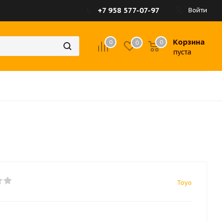
+7 958 577-07-97
Войти
Корзина
0
0
0
пуста
Toyo