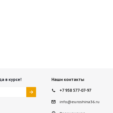
да в курсе!
Наши контакты
+7 958 577-07-97
info@euroshina36.ru