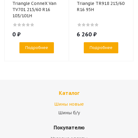
Triangle ConneX Van
Triangle TR918 215/60
TV701 215/60 R16
R16 95H
103/101H
0
₽
6 260
₽
Подробнее
Подробнее
Каталог
Шины новые
Шины б/у
Покупателю