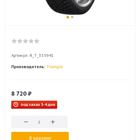
Артикул:
R_T_335941
Производитель:
Triangle
8 720
₽
под заказ 3-4 дня
В корзину