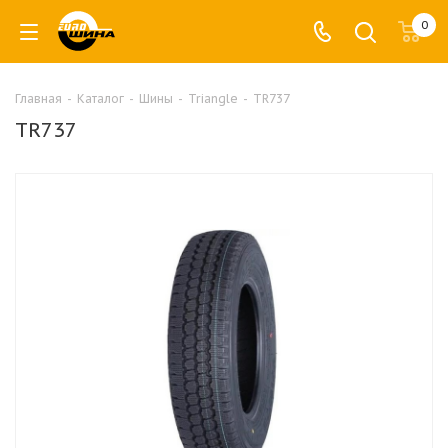
0
Главная
-
Каталог
-
Шины
-
Triangle
-
TR737
TR737