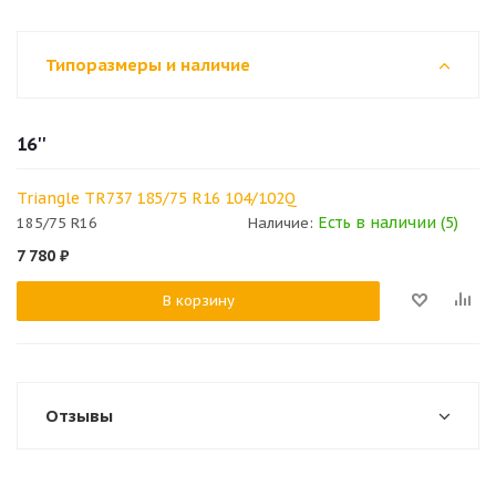
Типоразмеры и наличие
16''
Triangle TR737 185/75 R16 104/102Q
Есть в наличии (5)
185/75 R16
Наличие:
7 780
₽
В корзину
Отзывы