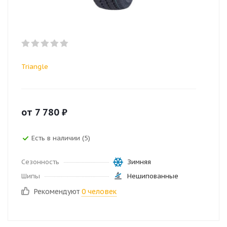
Triangle
от
7 780
₽
Есть в наличии (5)
Сезонность
Зимняя
Шипы
Нешипованные
Рекомендуют
0 человек