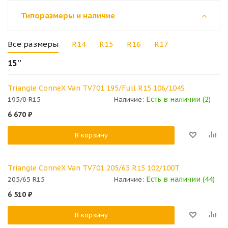
Типоразмеры и наличие
Все размеры
R14
R15
R16
R17
15''
Triangle ConneX Van TV701 195/Full R15 106/104S
Есть в наличии (2)
195/0 R15
Наличие:
6 670
₽
В корзину
Triangle ConneX Van TV701 205/65 R15 102/100T
Есть в наличии (44)
205/65 R15
Наличие:
6 510
₽
В корзину