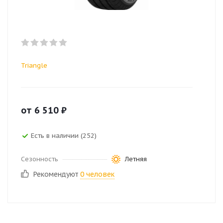
Triangle
от
6 510
₽
Есть в наличии (252)
Сезонность
Летняя
Рекомендуют
0 человек