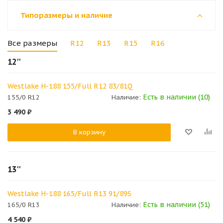
Типоразмеры и наличие
Все размеры
R12
R13
R15
R16
12''
Westlake H-188 155/Full R12 83/81Q
Есть в наличии (10)
155/0 R12
Наличие:
3 490
₽
В корзину
13''
Westlake H-188 165/Full R13 91/89S
Есть в наличии (51)
165/0 R13
Наличие:
4 540
₽