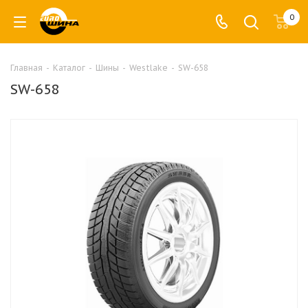
0
Главная
-
Каталог
-
Шины
-
Westlake
-
SW-658
SW-658