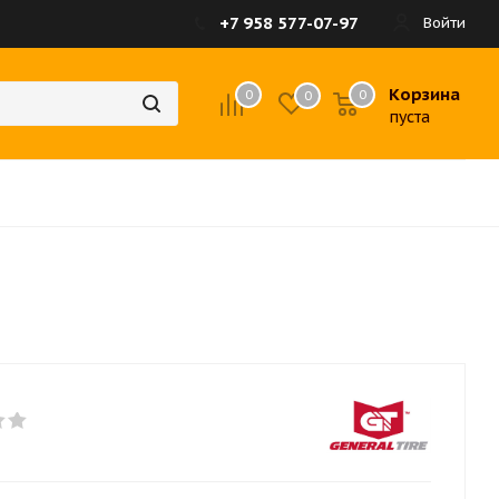
+7 958 577-07-97
Войти
Корзина
0
0
0
пуста