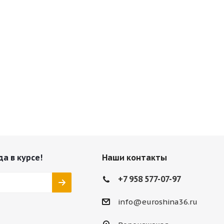
да в курсе!
Наши контакты
+7 958 577-07-97
info@euroshina36.ru