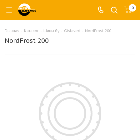
0
Главная
-
Каталог
-
Шины бу
-
Gislaved
-
NordFrost 200
NordFrost 200