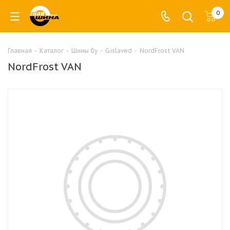
0
Главная
-
Каталог
-
Шины бу
-
Gislaved
-
NordFrost VAN
NordFrost VAN