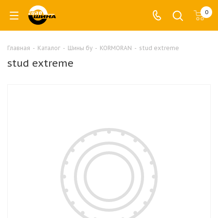
0
Главная
-
Каталог
-
Шины бу
-
KORMORAN
-
stud extreme
stud extreme