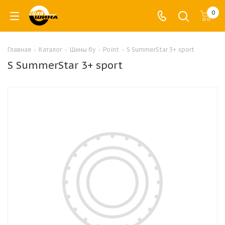
0
Главная
-
Каталог
-
Шины бу
-
Point
-
S SummerStar 3+ sport
S SummerStar 3+ sport