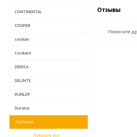
Отзывы
CONTINENTAL
COOPER
Помогите др
cordian
Cordiant
DEBICA
DELINTE
DUNLOP
Duratur
Trackmax
Показать все