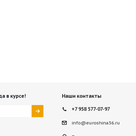
да в курсе!
Наши контакты
+7 958 577-07-97
info@euroshina36.ru