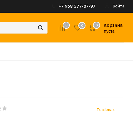
+7 958 577-07-97
Войти
Корзина
0
0
0
пуста
Trackmax